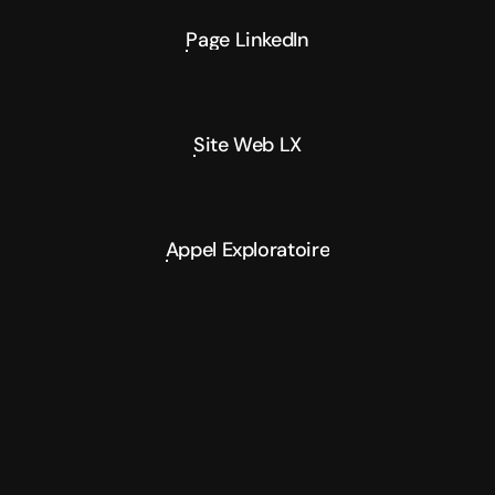
Page LinkedIn
Page LinkedIn
Site Web LX
Site Web LX
Appel Exploratoire
Appel Exploratoire